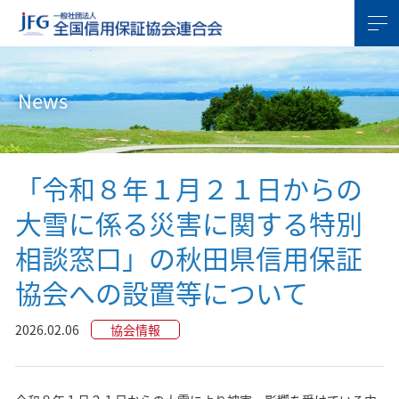
News
「令和８年１月２１日からの
大雪に係る災害に関する特別
相談窓口」の秋田県信用保証
協会への設置等について
2026.02.06
協会情報