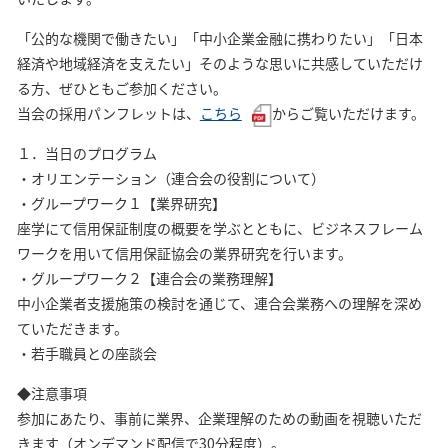
「公的な機関で働きたい」「中小企業金融に携わりたい」「日本
経済や地域経済を支えたい」そのような思いに共感していただけ
る方、ぜひともご参加ください。
当会の採用パンフレットは、
こちら
からご覧いただけます。
１．当日のプログラム
・オリエンテーション（連合会の役割について）
・グループワーク１【業界研究】
座学にて信用保証制度の概要を学ぶとともに、ビジネスフレーム
ワークを用いて信用保証協会の業界研究を行います。
・グループワーク２【連合会の業務理解】
中小企業者支援施策の検討を通じて、連合会業務への理解を深め
ていただきます。
・若手職員との座談会
◆注意事項
参加にあたり、事前に業界、企業理解のための動画を視聴いただ
きます（オンデマンド配信で30分程度）。