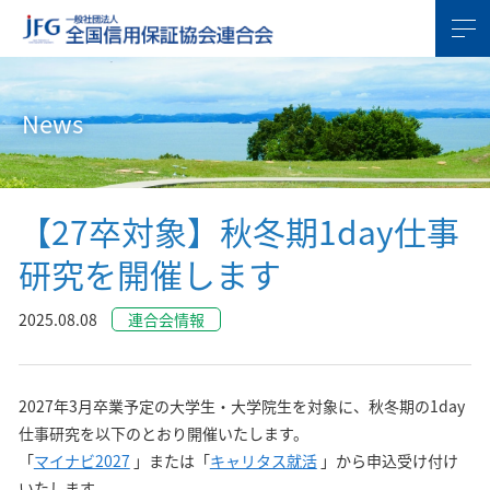
News
【27卒対象】秋冬期1day仕事
研究を開催します
2025.08.08
連合会情報
2027年3月卒業予定の大学生・大学院生を対象に、秋冬期の1day
仕事研究を以下のとおり開催いたします。
「
マイナビ2027
」または「
キャリタス就活
」から申込受け付け
いたします。