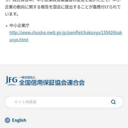
企業の動向に関する報告を国会に提出することが義務付けられて
います。
中小企業庁
http://www.chusho.meti.go.jp/pamflet/hakusyo/130426hak
usyo.html
English