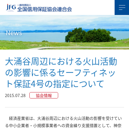
News
大涌谷周辺における火山活動
の影響に係るセーフティネッ
ト保証4号の指定について
2015.07.28
協会情報
経済産業省は、大涌谷周辺における火山活動の影響を受けてい
る中小企業者・小規模事業者への資金繰り支援措置として、神奈