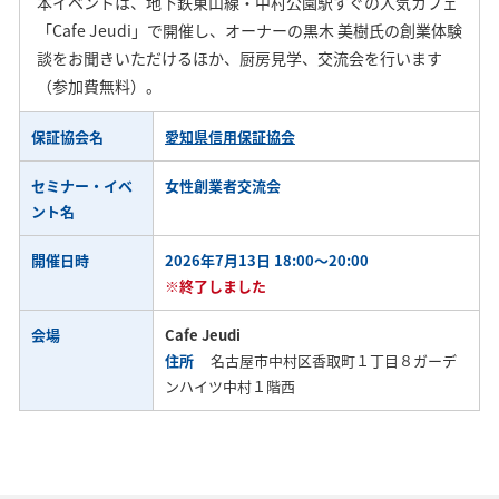
本イベントは、地下鉄東山線・中村公園駅すぐの人気カフェ
「Cafe Jeudi」で開催し、オーナーの黒木 美樹氏の創業体験
談をお聞きいただけるほか、厨房見学、交流会を行います
（参加費無料）。
保証協会名
愛知県信用保証協会
セミナー・イベ
女性創業者交流会
ント名
開催日時
2026年7月13日 18:00～20:00
※終了しました
会場
Cafe Jeudi
住所
名古屋市中村区香取町１丁目８ガーデ
ンハイツ中村１階西