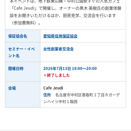
本イベントは、地下鉄東山線・中村公園駅すぐの人気カフェ
「Cafe Jeudi」で開催し、オーナーの黒木 美樹氏の創業体験
談をお聞きいただけるほか、厨房見学、交流会を行います
（参加費無料）。
保証協会名
愛知県信用保証協会
セミナー・イベ
女性創業者交流会
ント名
開催日時
2026年7月13日 18:00～20:00
※終了しました
会場
Cafe Jeudi
住所
名古屋市中村区香取町１丁目８ガーデ
ンハイツ中村１階西