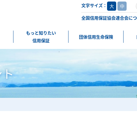
文字サイズ：
大
中
全国信用保証協会連合会につ
もっと知りたい
団体信用生命保険
信用保証
ント