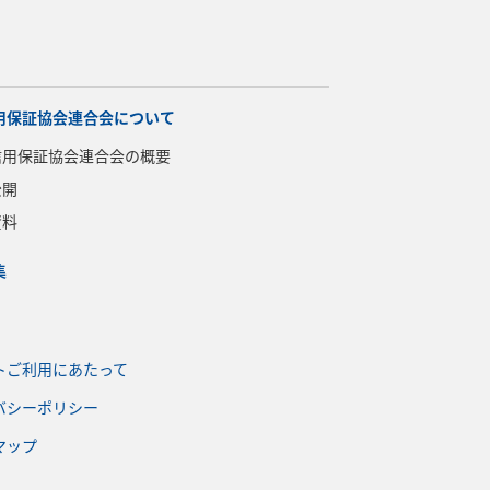
用保証協会連合会について
信用保証協会連合会の概要
公開
資料
集
トご利用にあたって
バシーポリシー
マップ