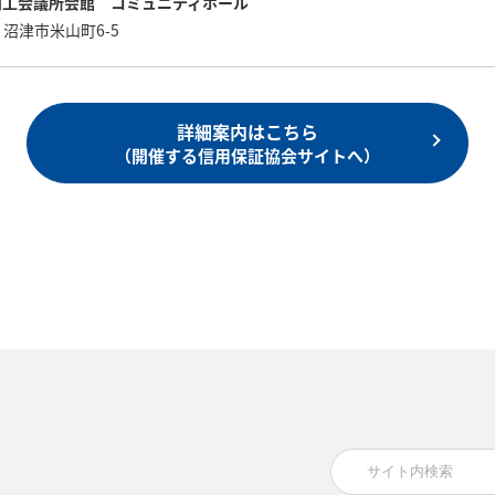
商工会議所会館 コミュニティホール
沼津市米山町6-5
詳細案内はこちら
（開催する信用保証協会サイトへ）