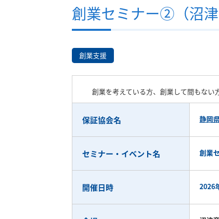
創業セミナー②（沼津
創業支援
創業を考えている方、創業して間もない
保証協会名
静岡
セミナー・イベント名
創業
開催日時
2026