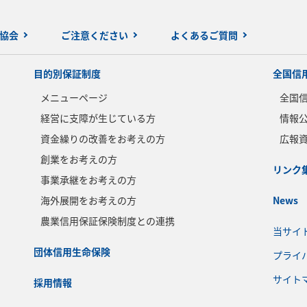
協会
ご注意ください
よくあるご質問
目的別保証制度
全国信
メニューページ
全国
経営に支障が生じている方
情報
資金繰りの改善をお考えの方
広報
創業をお考えの方
リンク
事業承継をお考えの方
海外展開をお考えの方
News
農業信用保証保険制度との連携
当サイ
団体信用生命保険
プライ
サイト
採用情報