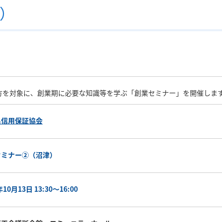
）
方を対象に、創業期に必要な知識等を学ぶ「創業セミナー」を開催しま
県信用保証協会
セミナー②（沼津）
年10月13日 13:30～16:00