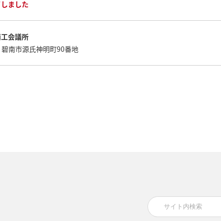
了しました
商工会議所
碧南市源氏神明町90番地