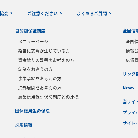
協会
ご注意ください
よくあるご質問
目的別保証制度
全国信
メニューページ
全国
経営に支障が生じている方
情報
資金繰りの改善をお考えの方
広報
創業をお考えの方
リンク
事業承継をお考えの方
海外展開をお考えの方
News
農業信用保証保険制度との連携
当サイ
団体信用生命保険
プライ
サイト
採用情報