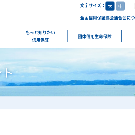
文字サイズ：
大
中
全国信用保証協会連合会につ
もっと知りたい
団体信用生命保険
信用保証
ント