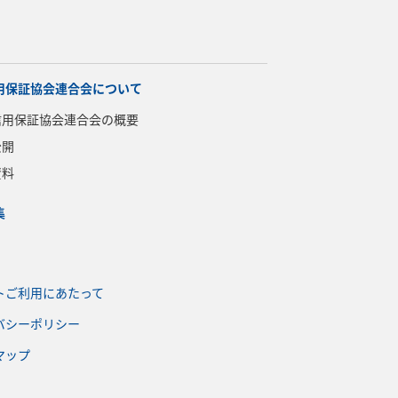
用保証協会連合会について
信用保証協会連合会の概要
公開
資料
集
トご利用にあたって
バシーポリシー
マップ