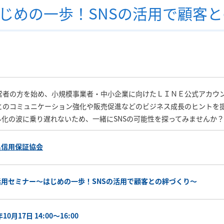
はじめの一歩！SNSの活用で顧客
営者の方を始め、小規模事業者・中小企業に向けたＬＩＮＥ公式アカウ
とのコミュニケーション強化や販売促進などのビジネス成長のヒントを
ル化の波に乗り遅れないため、一緒にSNSの可能性を探ってみませんか？
県信用保証協会
活用セミナー～はじめの一歩！SNSの活用で顧客との絆づくり～
年10月17日 14:00～16:00