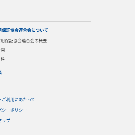
用保証協会連合会について
信用保証協会連合会の概要
公開
資料
集
トご利用にあたって
バシーポリシー
マップ