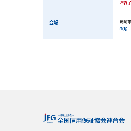
※終
会場
岡崎
住所