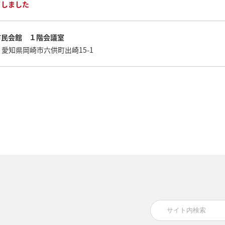
了しました
市民会館 １階会議室
愛知県岡崎市六供町出崎15-1