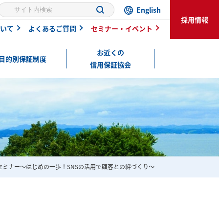
English
採用情報
いて
よくあるご質問
セミナー・イベント
お近くの
目的別保証制度
信用保証協会
用セミナー～はじめの一歩！SNSの活用で顧客との絆づくり～