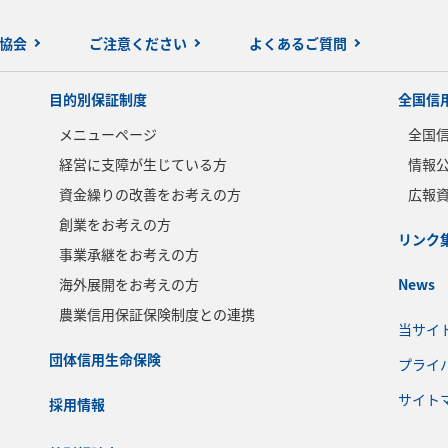
協会
ご注意ください
よくあるご質問
目的別保証制度
全国信
メニューページ
全国
経営に支障が生じている方
情報
資金繰りの改善をお考えの方
広報
創業をお考えの方
リンク
事業承継をお考えの方
海外展開をお考えの方
News
農業信用保証保険制度との連携
当サイ
団体信用生命保険
プライ
サイト
採用情報