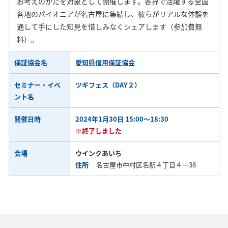
お考えのかたを対象として開催します。各界で活躍する全国
各地のパイオニアが名古屋に集結し、彼らがリアルな体験を
通して手にした知見を惜しみなくシェアします（参加費無
料）。
保証協会名
愛知県信用保証協会
セミナー・イベ
ツギフェス（DAY２）
ント名
開催日時
2024年1月30日 15:00～18:30
※終了しました
会場
ウインクあいち
住所
名古屋市中村区名駅４丁目４－38