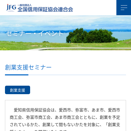
セミナー・イベント
創業支援セミナー
創業支援
愛知県信用保証協会は、愛西市、弥富市、あま市、愛西市
商工会、弥富市商工会、あま市商工会とともに、創業を予定
されているかた、創業して間もないかたを対象に、「創業支