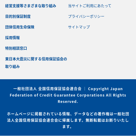
経営支援等さまざまな取り組み
当サイトご利用にあたって
目的別保証制度
プライバシーポリシー
団体信用生命保険
サイトマップ
採用情報
特別相談窓口
東日本大震災に関する信用保証協会の
取り組み
一般社団法人 全国信用保証協会連合会 ｜ Copyright Japan
Federation of Credit Guarantee Corporations All Rights
Reserved.
ホームページに掲載されている情報、データなどの著作権は一般社団
法人全国信用保証協会連合会に帰属します。無断転載はお断りいたし
ます。