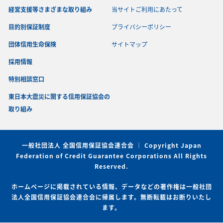
経営支援等さまざまな取り組み
当サイトご利用にあたって
目的別保証制度
プライバシーポリシー
団体信用生命保険
サイトマップ
採用情報
特別相談窓口
東日本大震災に関する信用保証協会の
取り組み
一般社団法人 全国信用保証協会連合会 ｜ Copyright Japan
Federation of Credit Guarantee Corporations All Rights
Reserved.
ホームページに掲載されている情報、データなどの著作権は一般社団
法人全国信用保証協会連合会に帰属します。無断転載はお断りいたし
ます。